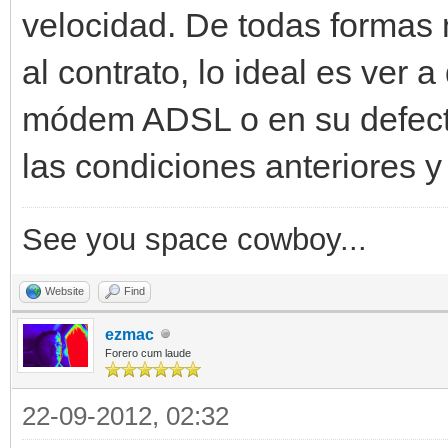
velocidad. De todas formas 
al contrato, lo ideal es ver 
módem ADSL o en su defecto
las condiciones anteriores y 
See you space cowboy...
Website
Find
ezmac
Forero cum laude
22-09-2012, 02:32