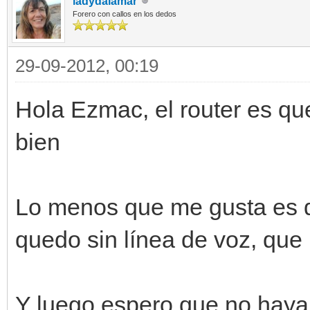
ladydalamar
Forero con callos en los dedos
29-09-2012, 00:19
Hola Ezmac, el router es q
bien
Lo menos que me gusta es q
quedo sin línea de voz, que
Y luego espero que no haya 