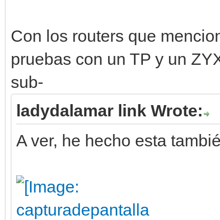
Con los routers que mencio
pruebas con un TP y un ZY
sub-
ladydalamar link Wrote:
A ver, he hecho esta tambié