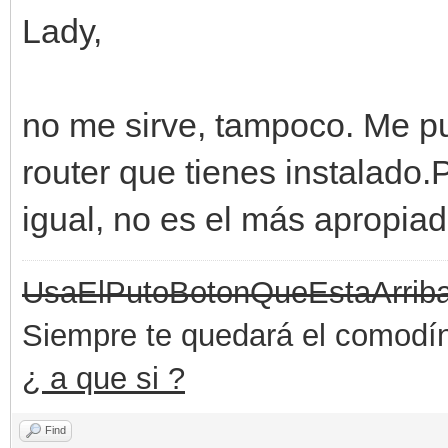
Lady,
no me sirve, tampoco. Me p
router que tienes instalado.
igual, no es el más apropiad
UsaElPutoBotonQueEstaArrib
Siempre te quedará el comodín 
¿ a que si ?
Find