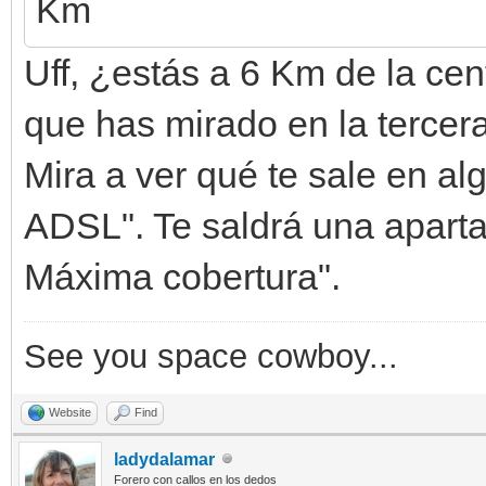
Km
Uff, ¿estás a 6 Km de la cen
que has mirado en la tercera
Mira a ver qué te sale en al
ADSL". Te saldrá una aparta
Máxima cobertura".
See you space cowboy...
Website
Find
ladydalamar
Forero con callos en los dedos