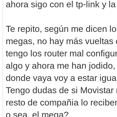
ahora sigo con el tp-link y la
Te repito, según me dicen l
megas, no hay más vueltas q
tengo los router mal config
algo y ahora me han jodido,
donde vaya voy a estar igua
Tengo dudas de si Movistar m
resto de compañia lo reciben
o sea, el mega?