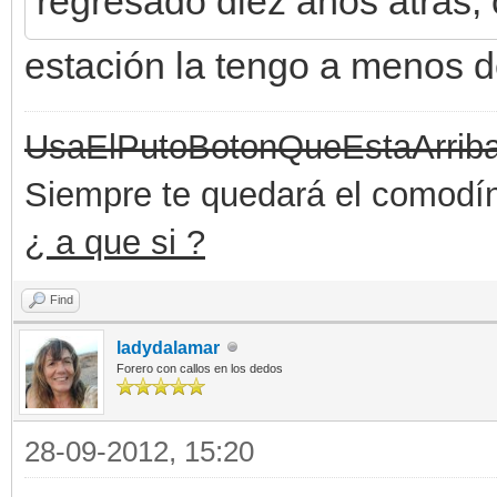
regresado diez años atrás, 
estación la tengo a menos 
UsaElPutoBotonQueEstaArrib
Siempre te quedará el comodín 
¿ a que si ?
Find
ladydalamar
Forero con callos en los dedos
28-09-2012, 15:20