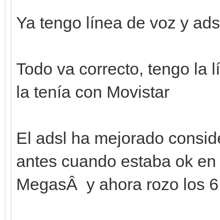
Ya tengo línea de voz y ads
Todo va correcto, tengo la l
la tenía con Movistar
El adsl ha mejorado consid
antes cuando estaba ok en 
MegasÂ y ahora rozo los 