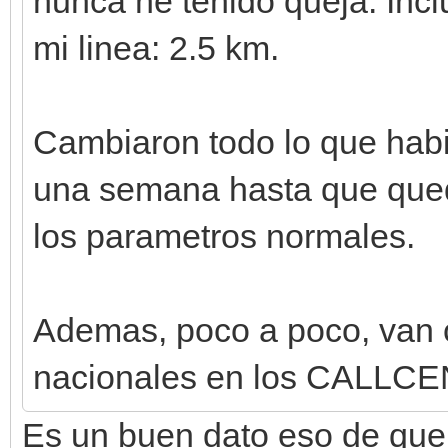
nunca he tenido queja. Incl
mi linea: 2.5 km.
Cambiaron todo lo que habi
una semana hasta que qued
los parametros normales.
Ademas, poco a poco, van 
nacionales en los CALLC
Es un buen dato eso de que 