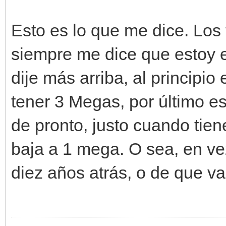
Esto es lo que me dice. Los
siempre me dice que estoy e
dije más arriba, al princip
tener 3 Megas, por último e
de pronto, justo cuando tie
baja a 1 mega. O sea, en v
diez años atrás, o de que va