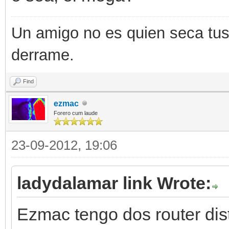
Un amigo no es quien seca tus 
derrame.
Find
ezmac
Forero cum laude
23-09-2012, 19:06
ladydalamar link Wrote:
Ezmac tengo dos router dis