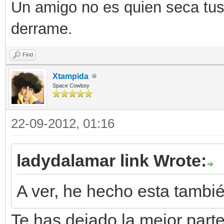
Un amigo no es quien seca tus 
derrame.
Find
Xtampida
Space Cowboy
22-09-2012, 01:16
ladydalamar link Wrote:
A ver, he hecho esta tambié
Te has dejado la mejor parte