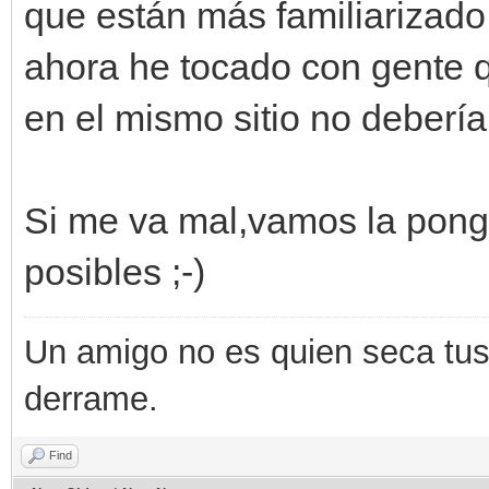
que están más familiarizado
ahora he tocado con gente q
en el mismo sitio no deber
Si me va mal,vamos la pongo
posibles ;-)
Un amigo no es quien seca tus 
derrame.
Find