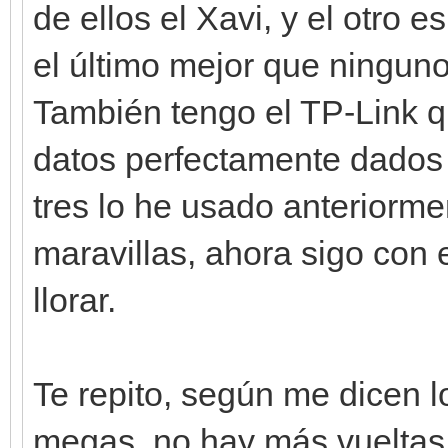
de ellos el Xavi, y el otro e
el último mejor que ninguno
También tengo el TP-Link q
datos perfectamente dados p
tres lo he usado anteriormen
maravillas, ahora sigo con e
llorar.
Te repito, según me dicen 
megas, no hay más vueltas 