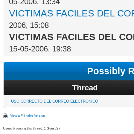
05-2006, 13:34
VICTIMAS FACILES DEL C
2006, 15:08
VICTIMAS FACILES DEL C
15-05-2006, 19:38
Possibly 
Thread
USO CORRECTO DEL CORREO ELECTRONICO
View a Printable Version
Users browsing this thread: 1 Guest(s)