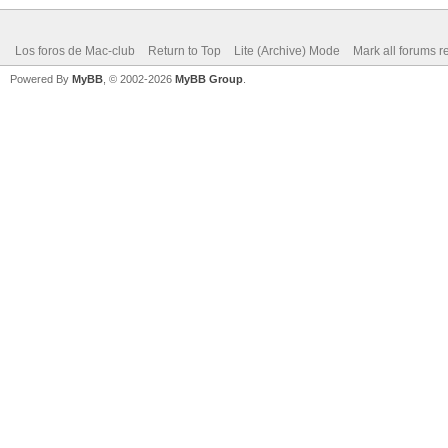
Los foros de Mac-club
Return to Top
Lite (Archive) Mode
Mark all forums r
Powered By
MyBB
, © 2002-2026
MyBB Group
.