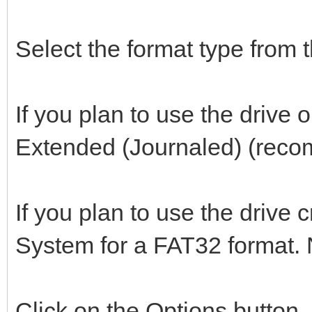
Select the format type from
If you plan to use the drive
Extended (Journaled) (rec
If you plan to use the drive
System for a FAT32 format. 
Click on the Options button.