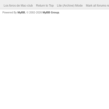
Los foros de Mac-club
Return to Top
Lite (Archive) Mode
Mark all forums r
Powered By
MyBB
, © 2002-2026
MyBB Group
.