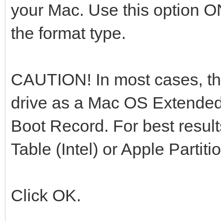
your Mac. Use this option 
the format type.
CAUTION! In most cases, the 
drive as a Mac OS Extended
Boot Record. For best resul
Table (Intel) or Apple Parti
Click OK.