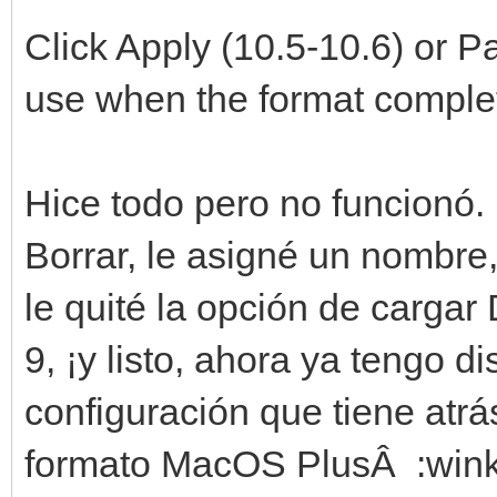
Click Apply (10.5-10.6) or Par
use when the format comple
Hice todo pero no funcionó.
Borrar, le asigné un nombre
le quité la opción de cargar
9, ¡y listo, ahora ya tengo d
configuración que tiene atrá
formato MacOS PlusÂ :wink