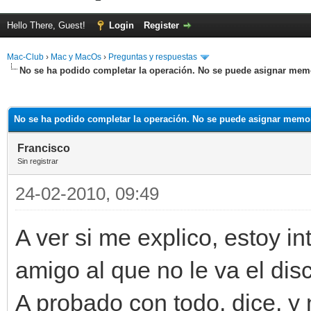
Hello There, Guest!
Login
Register
Mac-Club
›
Mac y MacOs
›
Preguntas y respuestas
No se ha podido completar la operación. No se puede asignar mem
ge
No se ha podido completar la operación. No se puede asignar memo
Francisco
Sin registrar
24-02-2010, 09:49
A ver si me explico, estoy in
amigo al que no le va el disc
A probado con todo, dice, y 