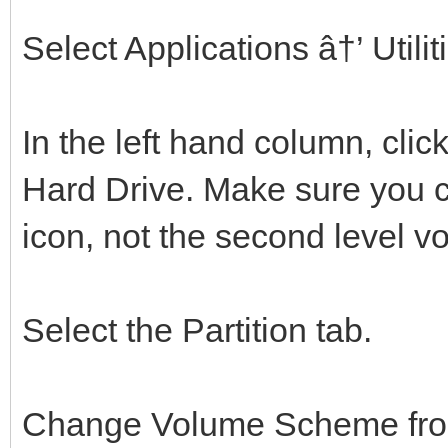
Select Applications â†’ Utiliti
In the left hand column, clic
Hard Drive. Make sure you cl
icon, not the second level v
Select the Partition tab.
Change Volume Scheme from 