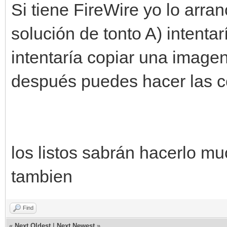
Si tiene FireWire yo lo arr
solución de tonto A) intentarí
intentaría copiar una imagen
después puedes hacer las c
los listos sabrán hacerlo mu
tambien
Find
«
Next Oldest
|
Next Newest
»