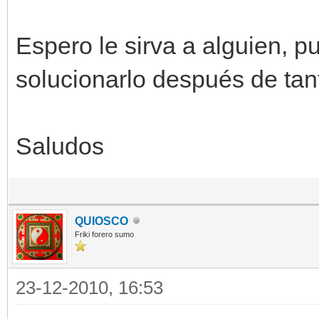
Espero le sirva a alguien, p
solucionarlo después de tan
Saludos
QUIOSCO
Friki forero sumo
23-12-2010, 16:53