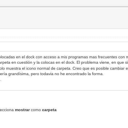
colocadas en el dock con acceso a mis programas mas frecuentes con mo
arpeta en cuestión y la colocas en el dock. El problema viene, en que si
olo muestra el icono normal de carpeta. Creo que es posible cambiar e
tería grandísima, pero todavia no he encontrado la forma.
.
lecciona
mostrar
como
carpeta