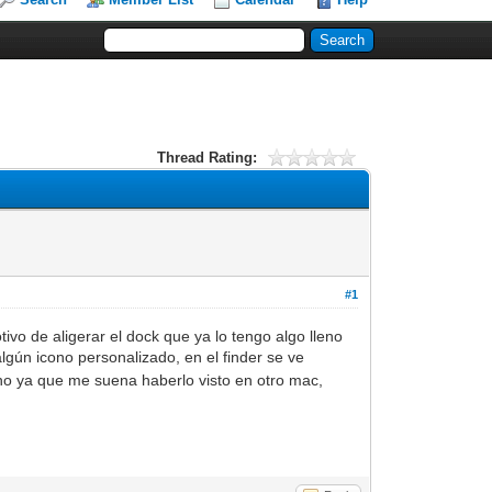
Thread Rating:
#1
vo de aligerar el dock que ya lo tengo algo lleno
algún icono personalizado, en el finder se ve
ono ya que me suena haberlo visto en otro mac,