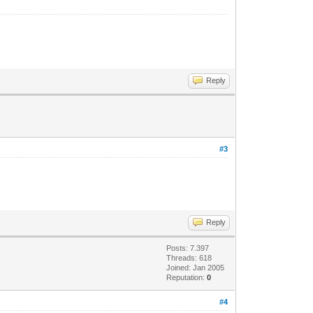
Reply
#3
Reply
Posts: 7.397
Threads: 618
Joined: Jan 2005
Reputation:
0
#4