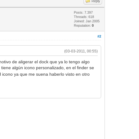
Reply
Posts: 7.397
Threads: 618
Joined: Jan 2005
Reputation:
0
#2
(03-03-2011, 00:55)
tivo de aligerar el dock que ya lo tengo algo
 tiene algún icono personalizado, en el finder se
l icono ya que me suena haberlo visto en otro