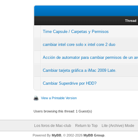
Thread
Time Capsule / Carpetas y Permisos
cambiar intel core solo x intel core 2 duo
Acción de automator para cambiar permisos de un ar
Cambiar tarjeta gráfica a iMac 2009 Late.
Cambiar Superdrive por HDD?
View a Printable Version
Users browsing this thread: 1 Guest(s)
Los foros de Mac-club
Return to Top
Lite (Archive) Mode
Powered By
MyBB
, © 2002-2026
MyBB Group
.