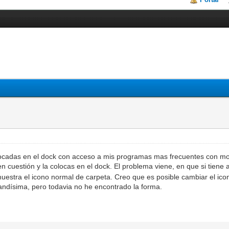
locadas en el dock con acceso a mis programas mas frecuentes con moti
en cuestión y la colocas en el dock. El problema viene, en que si tiene 
uestra el icono normal de carpeta. Creo que es posible cambiar el ic
randísima, pero todavia no he encontrado la forma.