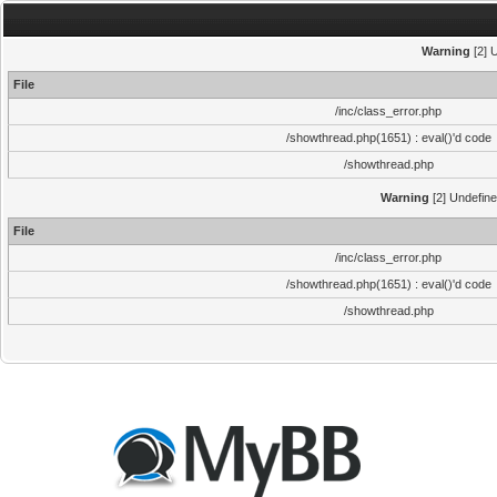
Warning
[2] 
File
/inc/class_error.php
/showthread.php(1651) : eval()'d code
/showthread.php
Warning
[2] Undefine
File
/inc/class_error.php
/showthread.php(1651) : eval()'d code
/showthread.php