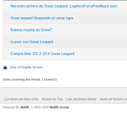
Necesito archivo de Snow Leopard: LogitechForceFeedback.kext
Snow leopard bloqueado al cerrar tapa
Bateria muerta en Snow?
Iconos con Snow Leopard
Compra Mac OS X 10.6 Snow Leopard
View a Printable Version
Users browsing this thread: 1 Guest(s)
Los foros de Mac-club
Return to Top
Lite (Archive) Mode
Mark all forums r
Powered By
MyBB
, © 2002-2026
MyBB Group
.