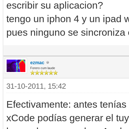
escribir su aplicacion?
tengo un iphon 4 y un ipad w
pues ninguno se sincroniza 
ezmac
Forero cum laude
31-10-2011, 15:42
Efectivamente: antes tenías
xCode podías generar el tu