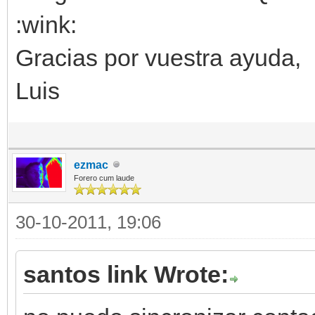
:wink:
Gracias por vuestra ayuda,
Luis
ezmac
Forero cum laude
30-10-2011, 19:06
santos link Wrote: