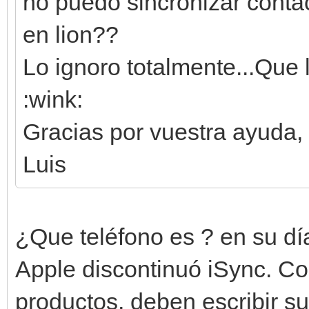
no puedo sincronizar conta
en lion??
Lo ignoro totalmente...Que 
:wink:
Gracias por vuestra ayuda,
Luis
¿Que teléfono es ? en su día,
Apple discontinuó iSync. Co
productos, deben escribir su