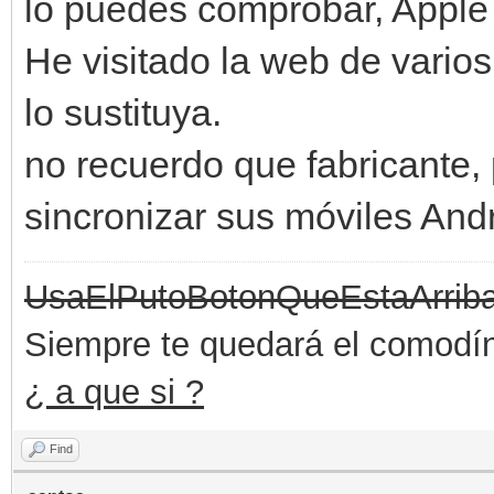
lo puedes comprobar, Apple 
He visitado la web de varios
lo sustituya.
no recuerdo que fabricante,
sincronizar sus móviles And
UsaElPutoBotonQueEstaArrib
Siempre te quedará el comodín 
¿ a que si ?
Find