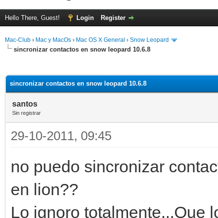
Hello There, Guest!
Login
Register
Mac-Club
›
Mac y MacOs
›
Mac OS X General
›
Snow Leopard
sincronizar contactos en snow leopard 10.6.8
ge
sincronizar contactos en snow leopard 10.6.8
santos
Sin registrar
29-10-2011, 09:45
no puedo sincronizar contac
en lion??
Lo ignoro totalmente...Que l