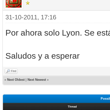
31-10-2011, 17:16
Por ahora solo Lyon. Se est
Saludos y a esperar
Find
«
Next Oldest
|
Next Newest
»
Possi
Thread