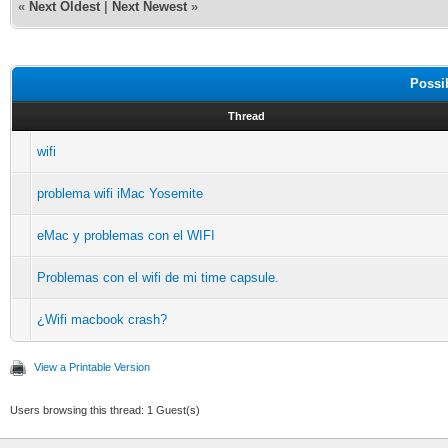
«
Next Oldest
|
Next Newest
»
Possi
Thread
wifi
problema wifi iMac Yosemite
eMac y problemas con el WIFI
Problemas con el wifi de mi time capsule.
¿Wifi macbook crash?
View a Printable Version
Users browsing this thread: 1 Guest(s)