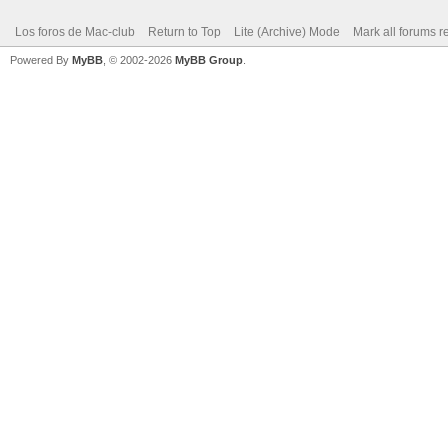
Los foros de Mac-club
Return to Top
Lite (Archive) Mode
Mark all forums r
Powered By
MyBB
, © 2002-2026
MyBB Group
.