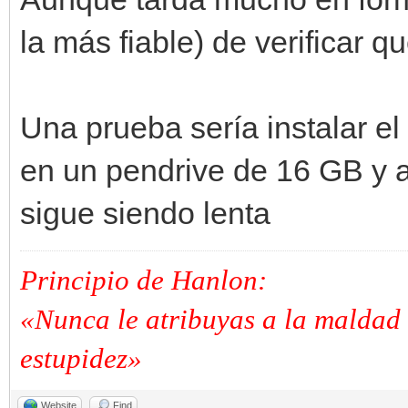
la más fiable) de verificar qu
Una prueba sería instalar e
en un pendrive de 16 GB y a
sigue siendo lenta
Principio de Hanlon:
«Nunca le atribuyas a la maldad 
estupidez»
Website
Find