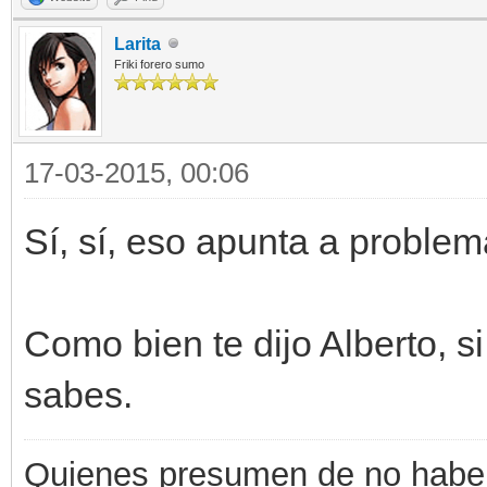
Larita
Friki forero sumo
17-03-2015, 00:06
Sí, sí, eso apunta a problem
Como bien te dijo Alberto, si
sabes.
Quienes presumen de no haber