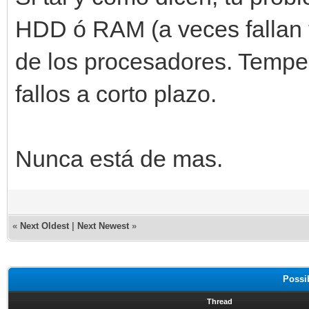
HDD ó RAM (a veces fallan t
de los procesadores. Temper
fallos a corto plazo.
Nunca está de mas.
«
Next Oldest
|
Next Newest
»
Possi
Thread