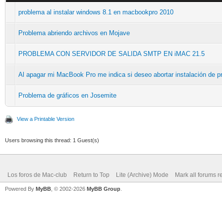
problema al instalar windows 8.1 en macbookpro 2010
Problema abriendo archivos en Mojave
PROBLEMA CON SERVIDOR DE SALIDA SMTP EN iMAC 21.5
Al apagar mi MacBook Pro me indica si deseo abortar instalación de p
Problema de gráficos en Josemite
View a Printable Version
Users browsing this thread: 1 Guest(s)
Los foros de Mac-club
Return to Top
Lite (Archive) Mode
Mark all forums r
Powered By
MyBB
, © 2002-2026
MyBB Group
.