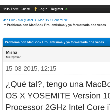
Hello There, Guest!
Login
Register
Mac-Club
›
Mac y MacOs
›
Mac OS X General
Problema con MacBook Pro lentisima y ya formateada dos veces
ge
Problema con MacBook Pro lentisima y ya formateada dos veces
Misha
Sin registrar
15-03-2015, 12:15
¿Qué tal?, tengo una MacBo
OS X YOSEMITE Version 10
Processor 2GHz Intel Core i