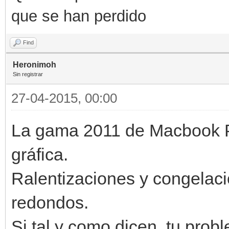
que se han perdido
Find
Heronimoh
Sin registrar
27-04-2015, 00:00
La gama 2011 de Macbook Pro
gráfica.
Ralentizaciones y congelaci
redondos.
Si tal y como dicen, tu pro