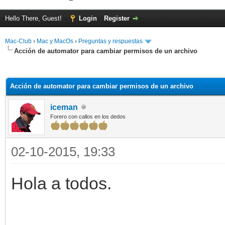
Hello There, Guest!
Login
Register
Mac-Club
›
Mac y MacOs
›
Preguntas y respuestas
Acción de automator para cambiar permisos de un archivo
ge
Acción de automator para cambiar permisos de un archivo
iceman
Forero con callos en los dedos
02-10-2015, 19:33
Hola a todos.