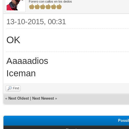
Forero con callos en los dedos
13-10-2015, 00:31
OK
Aaaaadios
Iceman
Find
«
Next Oldest
|
Next Newest
»
Possi