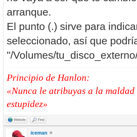
arranque.
El punto (.) sirve para indica
seleccionado, así que podría
"/Volumes/tu_disco_externo
Principio de Hanlon:
«Nunca le atribuyas a la maldad 
estupidez»
Website
Find
iceman