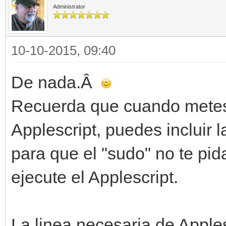
Administrator
10-10-2015, 09:40
De nada.Â
Recuerda que cuando metes 
Applescript, puedes incluir 
para que el "sudo" no te pi
ejecute el Applescript.
La linea necesaria de Apples