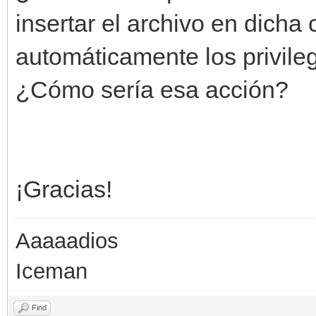
insertar el archivo en dicha
automáticamente los privileg
¿Cómo sería esa acción?
¡Gracias!
Aaaaadios
Iceman
Find