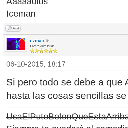
Aaaaadios
Iceman
Find
ezmac
Forero cum laude
06-10-2015, 18:17
Si pero todo se debe a que
hasta las cosas sencillas s
UsaElPutoBotonQueEstaArrib