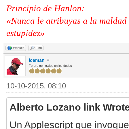
Principio de Hanlon:
«Nunca le atribuyas a la maldad 
estupidez»
Website
Find
iceman
Forero con callos en los dedos
10-10-2015, 08:10
Alberto Lozano link Wrote
Un Applescript que invoqu