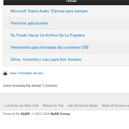
Thread
Microsoft Teams Audio. Eliminar para siempre.
Permisos aplicaciones
No Puedo Vaciar Un Archivo De La Papelera
Herramienta para formatear disco externo USB
iDrive, Yosemite y caso para Iker Jiménez
View a Printable Version
Users browsing this thread: 1 Guest(s)
Los foros de Mac-club
Return to Top
Lite (Archive) Mode
Mark all forums r
Powered By
MyBB
, © 2002-2026
MyBB Group
.