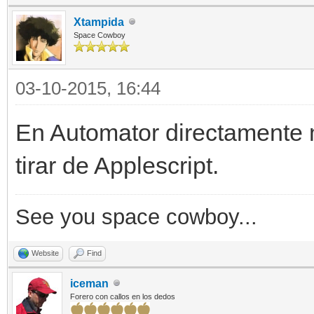
Xtampida
Space Cowboy
03-10-2015, 16:44
En Automator directamente 
tirar de Applescript.
See you space cowboy...
Website
Find
iceman
Forero con callos en los dedos