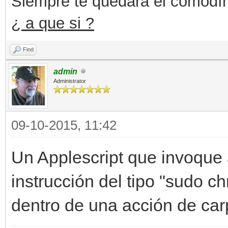
Siempre te quedará el comodín 
¿ a que si ?
Find
admin
Administrator
09-10-2015, 11:42
Un Applescript que invoque
instrucción del tipo "sudo c
dentro de una acción de car