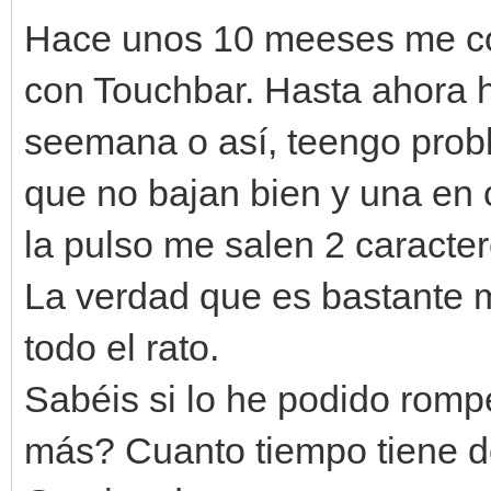
Hace unos 10 meeses me co
con Touchbar. Hasta ahora h
seemana o así, teengo probl
que no bajan bien y una en 
la pulso me salen 2 caracter
La verdad que es bastante m
todo el rato.
Sabéis si lo he podido romp
más? Cuanto tiempo tiene d