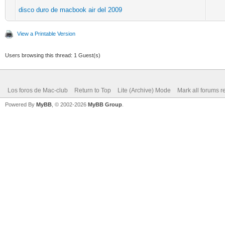
disco duro de macbook air del 2009
View a Printable Version
Users browsing this thread: 1 Guest(s)
Los foros de Mac-club
Return to Top
Lite (Archive) Mode
Mark all forums r
Powered By
MyBB
, © 2002-2026
MyBB Group
.