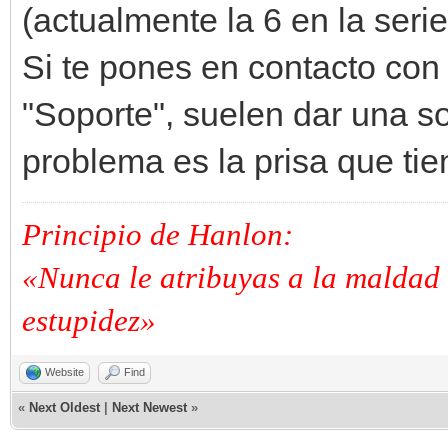
(actualmente la 6 en la seri
Si te pones en contacto co
"Soporte", suelen dar una so
problema es la prisa que tien
Principio de Hanlon:
«Nunca le atribuyas a la maldad 
estupidez»
Website
Find
«
Next Oldest
|
Next Newest
»