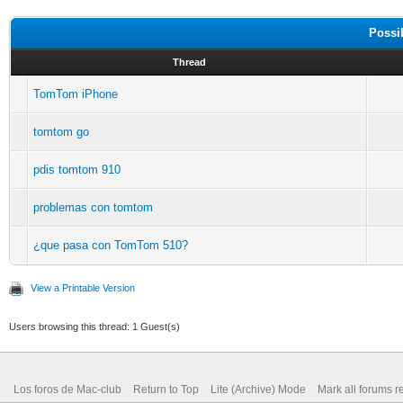
Possi
Thread
TomTom iPhone
tomtom go
pdis tomtom 910
problemas con tomtom
¿que pasa con TomTom 510?
View a Printable Version
Users browsing this thread: 1 Guest(s)
Los foros de Mac-club
Return to Top
Lite (Archive) Mode
Mark all forums r