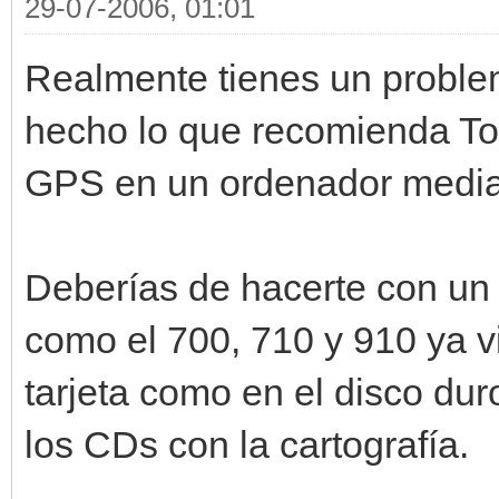
29-07-2006, 01:01
Realmente tienes un probl
hecho lo que recomienda To
GPS en un ordenador media
Deberías de hacerte con un 
como el 700, 710 y 910 ya v
tarjeta como en el disco dur
los CDs con la cartografía.