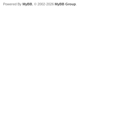
Powered By
MyBB
, © 2002-2026
MyBB Group
.