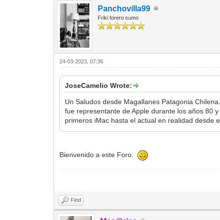
Panchovilla99
Friki forero sumo
24-03-2023, 07:36
JoseCamelio Wrote:
Un Saludos desde Magallanes Patagonia Chilena. 
fue representante de Apple durante los años 80 y
primeros iMac hasta el actual en realidad desde
Bienvenido a este Foro.
Find