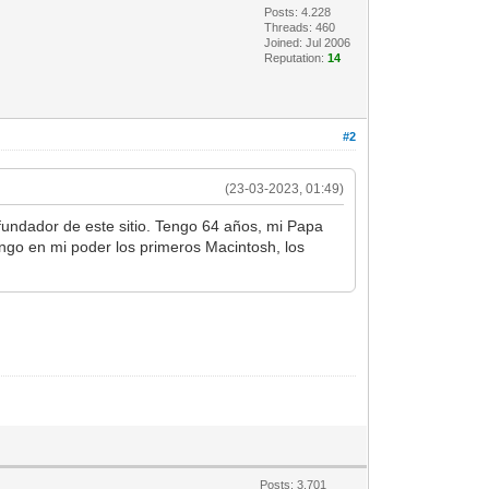
Posts: 4.228
Threads: 460
Joined: Jul 2006
Reputation:
14
#2
(23-03-2023, 01:49)
undador de este sitio. Tengo 64 años, mi Papa
ngo en mi poder los primeros Macintosh, los
Posts: 3.701