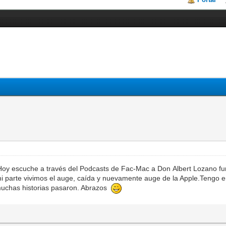
oy escuche a través del Podcasts de Fac-Mac a Don Albert Lozano fun
mi parte vivimos el auge, caída y nuevamente auge de la Apple.Tengo e
 muchas historias pasaron. Abrazos