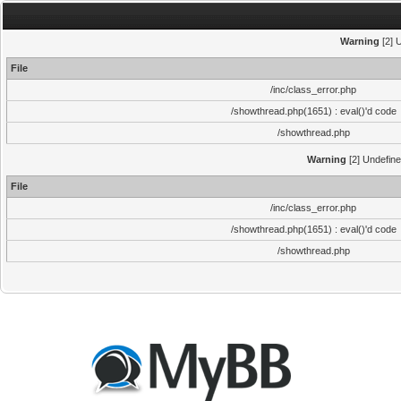
Warning
[2] 
File
/inc/class_error.php
/showthread.php(1651) : eval()'d code
/showthread.php
Warning
[2] Undefine
File
/inc/class_error.php
/showthread.php(1651) : eval()'d code
/showthread.php