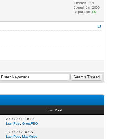
Threads: 359
Joined: Jan 2005
Reputation:
16
#3
Last Post
20-08-2025, 18:12
Last Post
:
GreatFBO
15-09-2023, 07:27
Last Post
:
Mac@ries