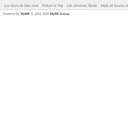
Los foros de Mac-club
Return to Top
Lite (Archive) Mode
Mark all forums r
Powered By
MyBB
, © 2002-2026
MyBB Group
.