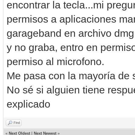
encontrar la tecla...mi preg
permisos a aplicaciones man
garageband en archivo dmg (
y no graba, entro en permiso
permiso al microfono.
Me pasa con la mayoría de 
No sé si alguien tiene resp
explicado
Find
«
Next Oldest
|
Next Newest
»