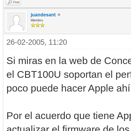
Find
juandesant
Miembro
26-02-2005, 11:20
Si miras en la web de Conce
el CBT100U soportan el perf
poco puede hacer Apple ahí.
Por el acuerdo que tiene Ap
actualizar el firmware de l