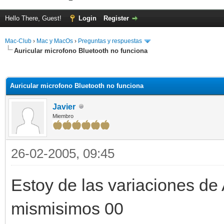
Hello There, Guest!
Login
Register
Mac-Club
›
Mac y MacOs
›
Preguntas y respuestas
Auricular microfono Bluetooth no funciona
ge
Auricular microfono Bluetooth no funciona
Javier
Miembro
26-02-2005, 09:45
Estoy de las variaciones de 
mismisimos 00