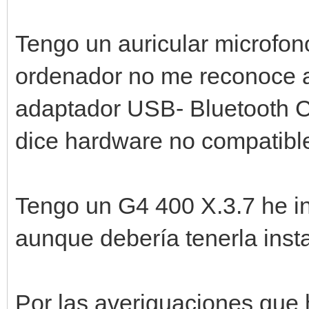
Tengo un auricular microfon
ordenador no me reconoce al
adaptador USB- Bluetooth 
dice hardware no compatib
Tengo un G4 400 X.3.7 he in
aunque debería tenerla inst
Por las averiguaciones que