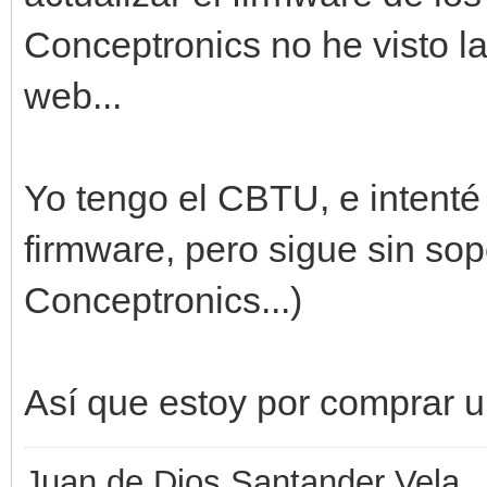
Conceptronics no he visto la
web...
Yo tengo el CBTU, e intenté 
firmware, pero sigue sin sop
Conceptronics...)
Así que estoy por comprar un
Juan de Dios Santander Vela