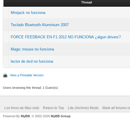
Thread
Minijack no funciona
Teclado Bluetooth Aluminium 2007
FORCE FEEDBACK EN F1 2012 NO FUNCIONA ¿algun drivers?
Magic mouse no funciona
lector de dvd no funciona
View a Printable Version
Users browsing this thread: 1 Guest(s)
Los foros de Mac-club
Return to Top
Lite (Archive) Mode
Mark all forums r
Powered By
MyBB
, © 2002-2026
MyBB Group
.