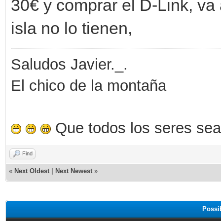
30€ y comprar el D-Link, va
isla no lo tienen,
Saludos Javier._.
El chico de la montaña
Que todos los seres sea
Find
«
Next Oldest
|
Next Newest
»
Possi