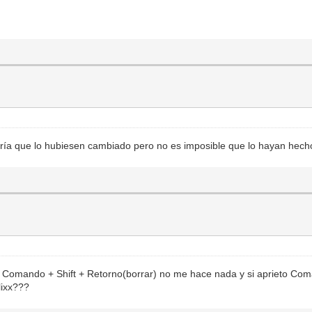
aría que lo hubiesen cambiado pero no es imposible que lo hayan hech
o Comando + Shift + Retorno(borrar) no me hace nada y si aprieto Coma
lixx???