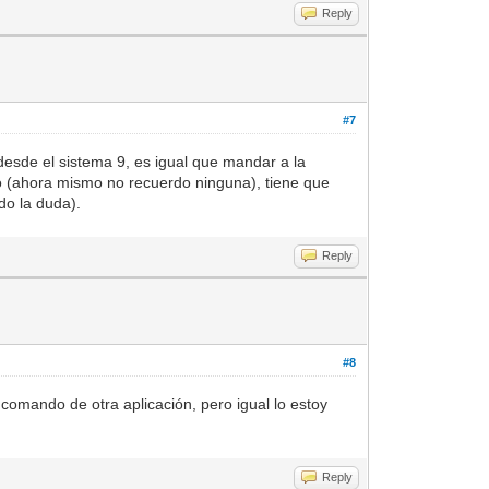
Reply
#7
esde el sistema 9, es igual que mandar a la
o (ahora mismo no recuerdo ninguna), tiene que
do la duda).
Reply
#8
omando de otra aplicación, pero igual lo estoy
Reply