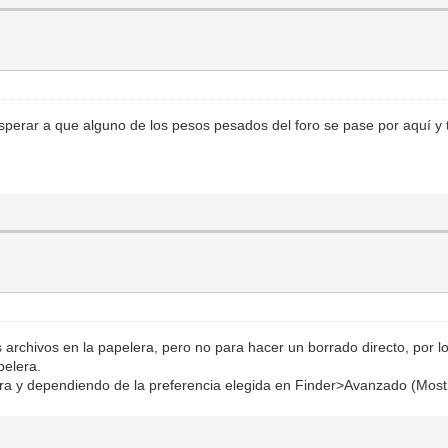
perar a que alguno de los pesos pesados del foro se pase por aquí y t
archivos en la papelera, pero no para hacer un borrado directo, por l
pelera.
ra y dependiendo de la preferencia elegida en Finder>Avanzado (Mostra