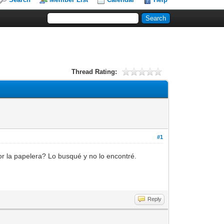
Thread Rating:
#1
por la papelera? Lo busqué y no lo encontré.
Reply