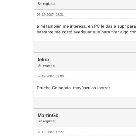
Sin registrar
07-12-2007, 03:31
a mi también me interesa, en PC le das a supr para 
bastante me costó averiguar que para tirar algo con
felixx
Sin registrar
07-12-2007, 09:00
Prueba Comando+mayúsculas+borrar
MartinGb
Sin registrar
07-12-2007, 13:27