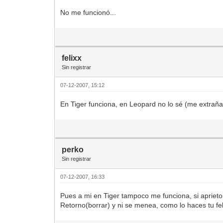
No me funcionó...
felixx
Sin registrar
07-12-2007, 15:12
En Tiger funciona, en Leopard no lo sé (me extrañ
perko
Sin registrar
07-12-2007, 16:33
Pues a mi en Tiger tampoco me funciona, si apriet
Retorno(borrar) y ni se menea, como lo haces tu fe