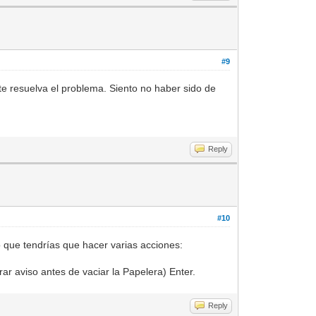
#9
e resuelva el problema. Siento no haber sido de
Reply
#10
o que tendrías que hacer varias acciones:
r aviso antes de vaciar la Papelera) Enter.
Reply