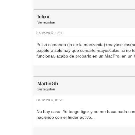
felixx
Sin registrar
07-12-2007, 17:05
Pulso comando (la de la manzanita)+mayúsculas(no 
papelera solo hay que sumarle mayúsculas, si no t
funcionar, acabo de probarlo en un MacPro, en un 
MartinGb
Sin registrar
08-12-2007, 01:20
No hay caso. Yo tengo tiger y no me hace nada con
haciendo con el finder activo...